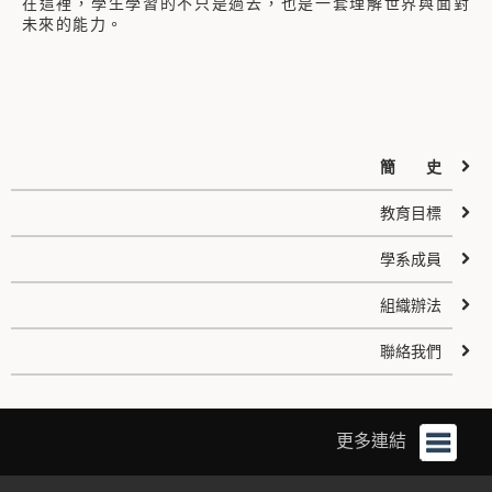
在這裡，學生學習的不只是過去，也是一套理解世界與面對
未來的能力。
簡 史
教育目標
學系成員
組織辦法
聯絡我們
更多連結