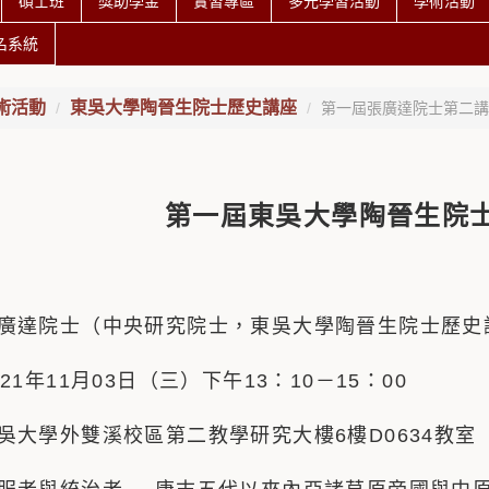
碩士班
獎助學金
實習專區
多元學習活動
學術活動
名系統
術活動
東吳大學陶晉生院士歷史講座
第一屆張廣達院士第二講(11
第一屆東吳大學陶晉生院
廣達院士（中央研究院士，東吳大學陶晉生院士歷史
21年11月03日（三）下午13：10－15：00
吳大學外雙溪校區第二教學研究大樓6樓D0634教室