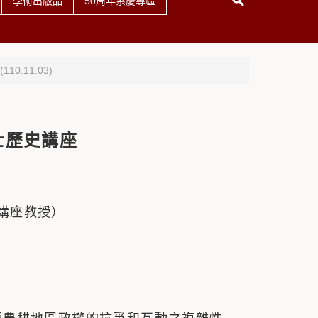
學術出版品
50周年系慶專區
0.11.03)
士歷史講座
講座教授）