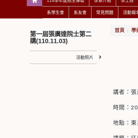
115學年度招生專區
學系介紹
學士班
系學生會
系友會
常見問題
活動報
首頁
學
第一屆張廣達院士第二
講(110.11.03)
活動照片
講者：張
時間：20
地點：東