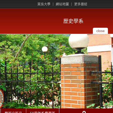
東吳大學
網站地圖
更多連結
歷史學系
close