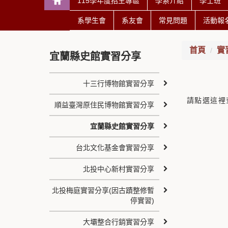
115學年度招生專區
學系介紹
學士班
系學生會
系友會
常見問題
活動報
首頁
實
宜蘭縣史館實習分享
十三行博物館實習分享
請點選這裡
順益臺灣原住民博物館實習分享
宜蘭縣史館實習分享
台北文化基金會實習分享
北投中心新村實習分享
北投梅庭實習分享(因古蹟整修暫
停實習)
大壩整合行銷實習分享