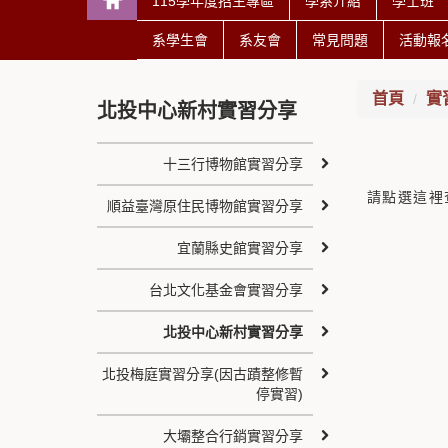
115學年度招生專區
學系介紹
學士班
系學生會
系友會
常見問題
活動報
首頁
實
北投中心新村實習分享
十三行博物館實習分享
請點選這裡
順益臺灣原住民博物館實習分享
宜蘭縣史館實習分享
台北文化基金會實習分享
北投中心新村實習分享
北投梅庭實習分享(因古蹟整修暫
停實習)
大壩整合行銷實習分享