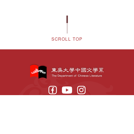
SCROLL TOP
〒111002 台北市士林區臨溪路70號
02-2881-9471
TEL:
(分機：6132)
隱私權保護政策
個人資訊使用說明
東吳大學