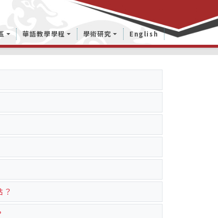
區
華語教學學程
學術研究
English
點？
？