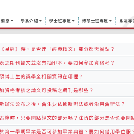
新消息
學系介紹
學士班專區
博碩士班專區
系友專
問題
《易經》時，是否連「經典釋文」部分都需圈點？
表之期刊論文並沒有抽印本，要如何參加資格考？
碩博士生的獎學金相關資訊在哪裡？
加資格考核之論文可投稿之期刊是哪些？
新辦法公布之後，舊生要依據新辦法或者沿用舊辦法？
古籍時，只要圈點經文的部分嗎？注疏的部分是否也要圈
於第一學期畢業是否可參加畢業典禮？要如何借用學位服