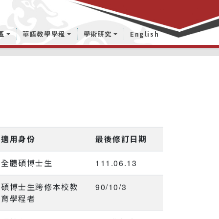
區
華語教學學程
學術研究
English
適用身份
最後修訂日期
全體碩博士生
111.06.13
碩博士生跨修本校教
90/10/3
育學程者