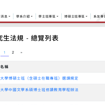
新消息
學系介紹
學士班專區
博碩士班專區
系友專
究生法規 - 總覽列表
1
2
»
規名稱
吳大學博碩士班（含碩士在職專班）選課規定
吳大學中國文學系碩博士班修讀教育學程辦法