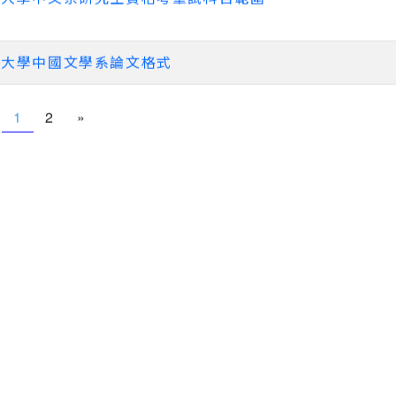
吳大學中國文學系論文格式
1
2
»