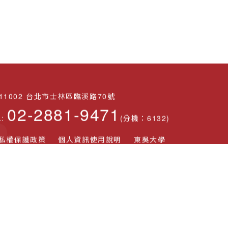
11002 台北市士林區臨溪路70號
02-2881-9471
L:
(分機：6132)
私權保護政策
個人資訊使用說明
東吳大學
更多相關連結