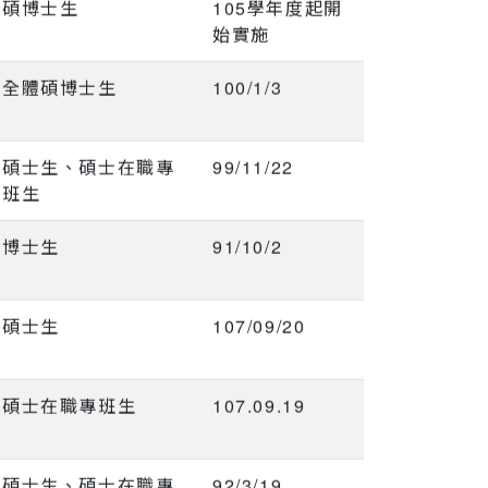
碩博士生
105學年度起開
始實施
全體碩博士生
100/1/3
碩士生、碩士在職專
99/11/22
班生
博士生
91/10/2
碩士生
107/09/20
碩士在職專班生
107.09.19
碩士生、碩士在職專
92/3/19