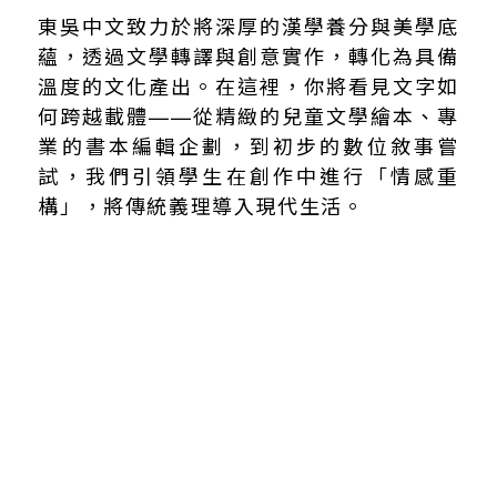
東吳中文致力於將深厚的漢學養分與美學底
蘊，透過文學轉譯與創意實作，轉化為具備
溫度的文化產出。在這裡，你將看見文字如
何跨越載體——從精緻的兒童文學繪本、專
業的書本編輯企劃，到初步的數位敘事嘗
試，我們引領學生在創作中進行「情感重
構」，將傳統義理導入現代生活。