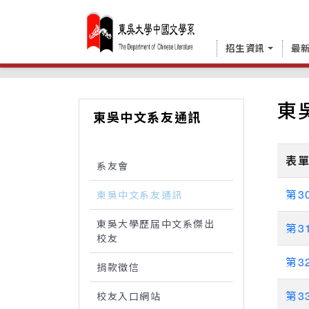
招生資訊
最
中國文學系
系友專區
東吳中文系友通訊
東
東吳中文系友通訊
表
系友會
第30
東吳中文系友通訊
東吳大學歷屆中文系傑出
第31
校友
第32
捐款徵信
第33
校友入口網站