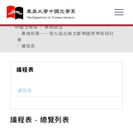
中國文學系
學術研究
壽諸梨棗──第九屆古典文獻學國際學術研討
會
議程表
議程表
議程表
議程表 - 總覽列表