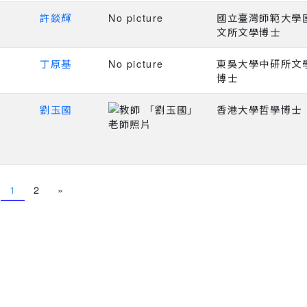
許錟輝
No picture
國立臺灣師範大學
文所文學博士
丁原基
No picture
東吳大學中研所文
博士
劉玉國
香港大學哲學博士
1
2
»