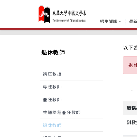
招生資訊
最
中國文學系
學系介紹
師資介紹
退休教
以下
退休教師
退休
講座教授
專任教師
«
兼任教師
職稱
共通課程兼任教師
副教
退休教師