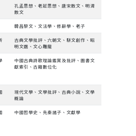
孔孟思想、老莊思想、唐宋散文、明清
散文
韓昌黎文、文法學、修辭學、老子
所
古典文學批評、六朝文、駢文創作、昭
明文選、文心雕龍
學
中國古典詩歌理論鑑賞及批評、圖書文
獻索引、古籍數位化
國
現代文學、文學批評、古典小說、文學
概論
國
中國哲學史、先秦諸子、文獻學