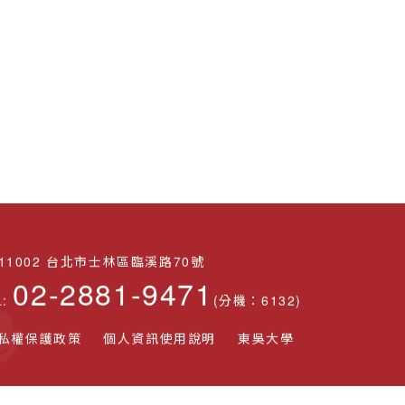
11002 台北市士林區臨溪路70號
02-2881-9471
L:
(分機：6132)
私權保護政策
個人資訊使用說明
東吳大學