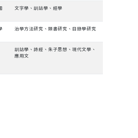
國
文字學、訓詁學、經學
學
治學方法研究、類書研究、目錄學研究
訓詁學、詩經、朱子思想、現代文學、
應用文