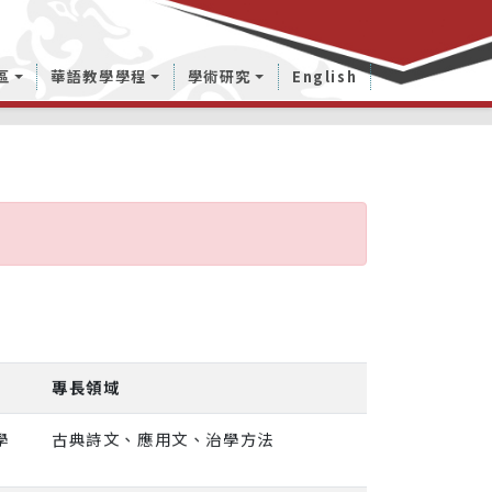
區
華語教學學程
學術研究
English
專長領域
學
古典詩文、應用文、治學方法