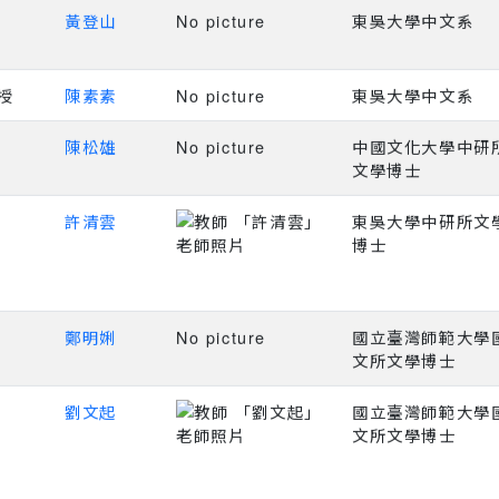
黃登山
No picture
東吳大學中文系
授
陳素素
No picture
東吳大學中文系
陳松雄
No picture
中國文化大學中研
文學博士
許清雲
東吳大學中研所文
博士
鄭明娳
No picture
國立臺灣師範大學
文所文學博士
劉文起
國立臺灣師範大學
文所文學博士