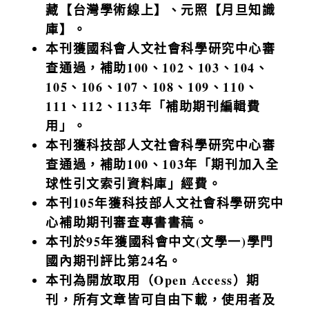
藏【台灣學術線上】、元照【月旦知識
庫】。
本刊獲國科會人文社會科學研究中心審
查通過，補助100、102、103、104、
105、106、107、108、109、110、
111、112、113年「補助期刊編輯費
用」。
本刊獲科技部人文社會科學研究中心審
查通過，補助100、103年「期刊加入全
球性引文索引資料庫」經費。
本刊105年獲科技部
人文社會科學研究中
心補助期刊審查專書書稿。
本刊於95年獲國科會中文(文學一)學門
國內期刊評比第24名。
本刊為開放取用（Open Access）期
刊，所有文章皆可自由下載，使用者及