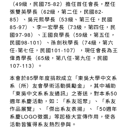
（49級，民國75-82）擔任首任會長，歷任
張雙英學長（62級，第二任，民國82-
85）、吳元熙學長（53級、第三任，民國
85-97）、李一宏學長（73級，第四任，民
國97-98）、王國良學長（59級，第五任，
民國98-101）、孫劍秋學長（74級，第六
任-第七任，民國101-107），現任會長為王
偉勇學長（65級，第八任-第九任，民國
107-113）。
本會於85學年度捐款成立「東吳大學中文系
系（所）友會學術活動獎勵金」，其中補助
「東吳中文系系友通訊」之寄送，對本系50
週年系慶活動，如：「系友班聚」、「系友
作品展覽」、「傑出系友表揚」、「50週年
系慶LOGO徵選」等起極大宣傳作用，使各
活動皆獲得系友熱烈參與。