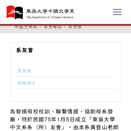
中國文學系
系友專區
系友會
系友會
理事會
相關辦法
為發揚母校校訓、聯繫情感、協助母系發
展，特於民國75年1月5日成立「東吳大學
中文系系（所）友會」，由本系黃登山老師