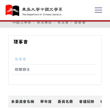
中國文學系
系友專區
系友會
理事會
理事會
理事會
相關辦法
系委員會名稱
學年度
委員名冊
會議紀錄
任期