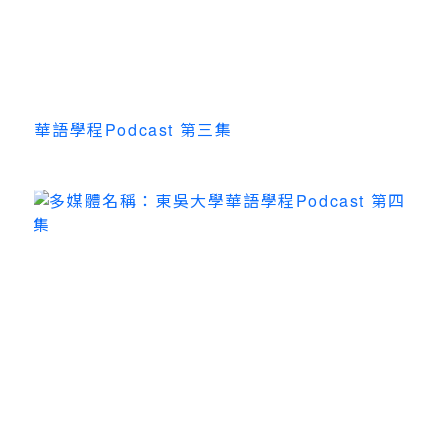
華語學程Podcast 第三集