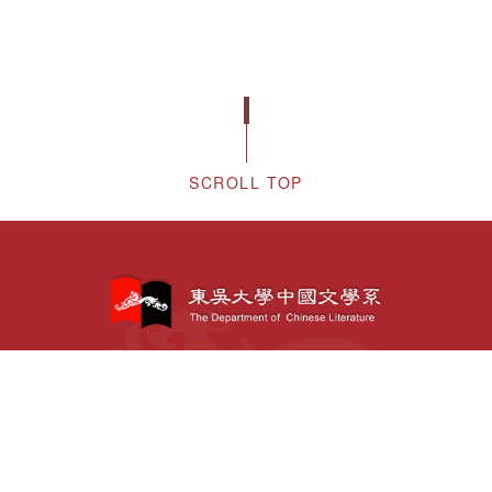
SCROLL TOP
〒111002 台北市士林區臨溪路70號
02-2881-9471
TEL:
(分機：6132)