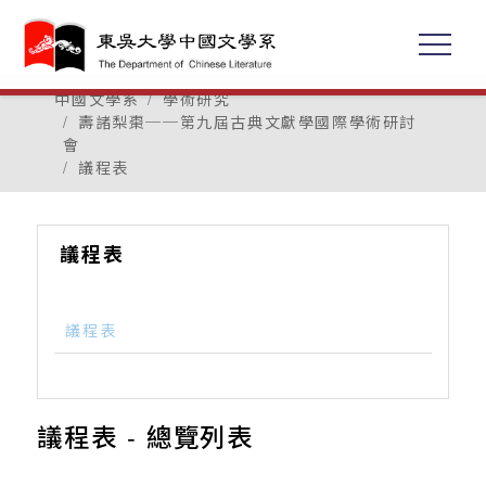
中國文學系
學術研究
壽諸梨棗──第九屆古典文獻學國際學術研討
會
議程表
議程表
議程表
議程表 - 總覽列表