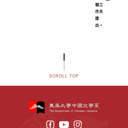
個工
作天
提
出。
SCROLL TOP