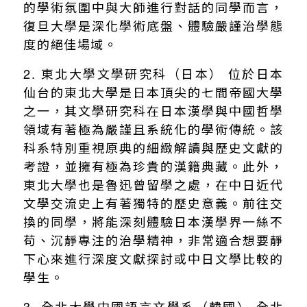
的學術氛圍中與大師進行對話的同學而言，
復旦大學是深化學術底盤、體驗嚴謹治學態
度的絕佳場域。
2. 東北大學文學研究科（日本） 位於日本
仙台的東北大學是日本頂尖的七間帝國大學
之一，其文學研究科在日本漢學與中國哲學
領域有著極為嚴謹且系統化的學術傳統。該
科系特別重視原典的細緻解讀與歷史文獻的
考證，並擁有極為珍貴的漢籍典藏。此外，
東北大學也是魯迅曾留學之處，在中日近代
文學交流史上有著獨特的歷史意義。前往交
換的同學，將能深刻體驗日本漢學界一絲不
苟、沉靜專注的治學精神，非常適合想要靜
下心來進行深度文獻探討或中日文學比較的
學生。
3. 全北大學中國語言文學系（韓國） 全北