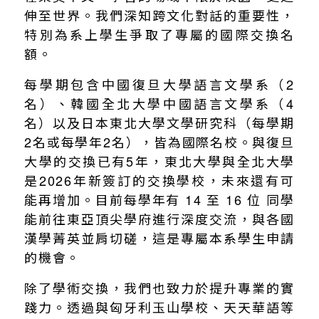
伸至世界。我們深知跨文化對話的重要性，
特別為系上學生爭取了專屬的國際交換名
額。
每學期包含中國復旦大學語言文學系（2
名）、韓國全北大學中國語言文學系（4
名）以及日本東北大學文學研究科（每學期
2名或每學年2名），皆為國際名校。與復旦
大學的交換已有5年，東北大學與全北大學
是2026年新簽訂的交換學校，未來還有可
能再增加。目前每學年有 14 至 16 位 同學
能前往東亞頂尖學府進行深度交流，與各國
漢學菁英並肩切磋，這是專屬本系學生申請
的機會。
除了學術交換，我們也致力於提升專業的實
踐力。透過與匈牙利玉山學校、天天華語等