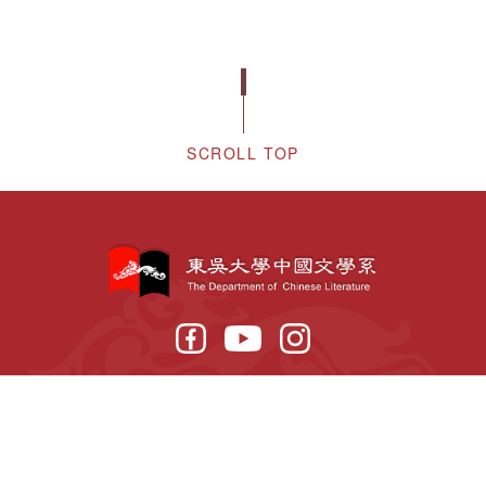
SCROLL TOP
〒111002 台北市士林區臨溪路70號
02-2881-9471
TEL:
(分機：6132)
隱私權保護政策
個人資訊使用說明
東吳大學