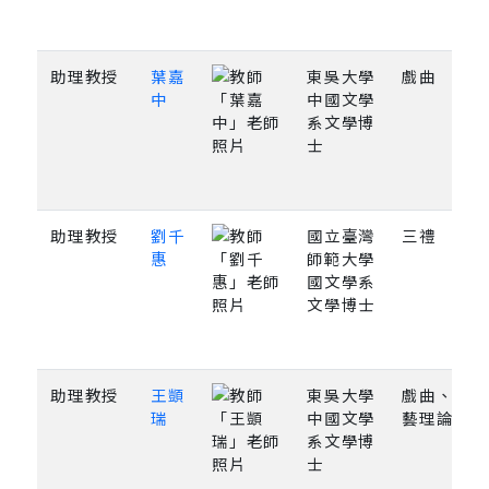
助理教授
葉嘉
東吳大學
戲曲
中
中國文學
系文學博
士
助理教授
劉千
國立臺灣
三禮
惠
師範大學
國文學系
文學博士
助理教授
王顗
東吳大學
戲曲、文
瑞
中國文學
藝理論
系文學博
士