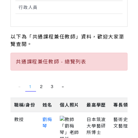
行政人員
以下為「共通課程兼任教師」資料，歡迎大家瀏
覽查閱。
共通課程兼任教師 - 總覽列表
«
1
2
3
»
職稱/身份
姓名
個人照片
最高學歷
專長領域
教授
劉梅
日本筑波
藝術史、
琴
大學藝研
文藝理論
所博士