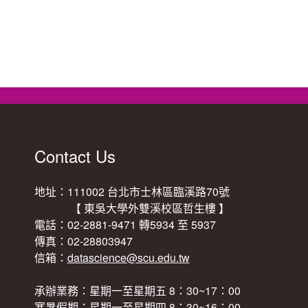
Contact Us
地址：111002 台北市士林區臨溪路70號
【 東吳大學外雙溪校區哲生樓 】
電話：02-2881-9471 轉5934 至 5937
傳真：02-28803947
信箱：
datascience@scu.edu.tw
承辦業務：星期一至星期五 8：30~17：00
寒暑假期：星期一至星期四 8：30~16：00