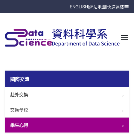
ENGLISH
|
網站地圖
|
快速連結
國際交流
赴外交換
交換學校
學生心得