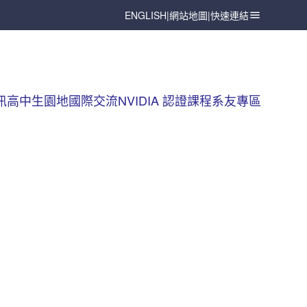
ENGLISH
|
網站地圖
|
快速連結
訊
高中生園地
國際交流
NVIDIA 認證課程
系友專區