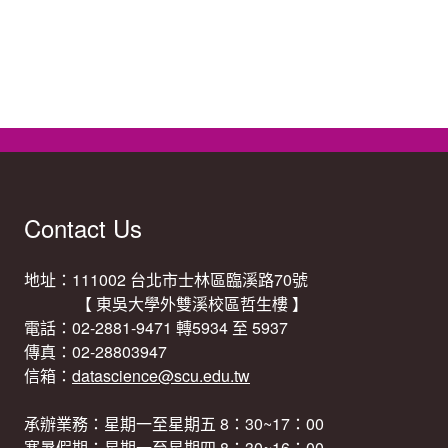
Contact Us
地址：111002 台北市士林區臨溪路70號
【 東吳大學外雙溪校區哲生樓 】
電話：02-2881-9471 轉5934 至 5937
傳真：02-28803947
信箱：
datascience@scu.edu.tw
承辦業務：星期一至星期五 8：30~17：00
寒暑假期：星期一至星期四 8：30~16：00