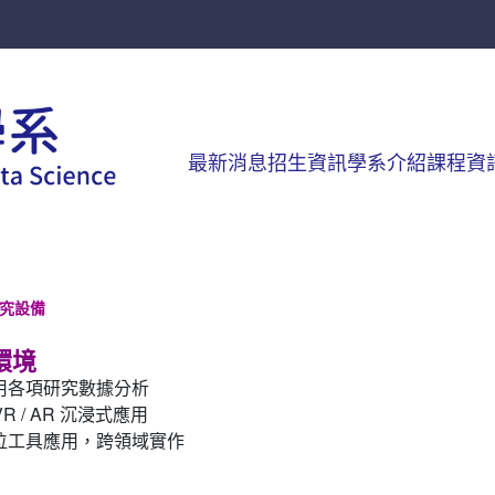
最新消息
招生資訊
學系介紹
課程資
究設備
環境
用各項研究數據分析
R / AR 沉浸式應用
位工具應用，跨領域實作