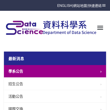
ENGLISH
|
網站地圖
|
快速連結
最新消息
學系公告
招生公告
活動公告
國際交換