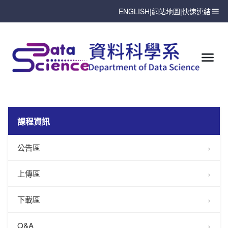
ENGLISH
|
網站地圖
|
快速連結
課程資訊
公告區
上傳區
下載區
Q&A