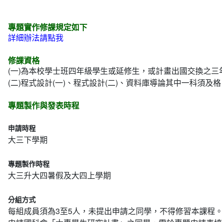
專題實作修課規定如下
詳細辦法請點我
修課資格
(一)為本校學士班四年級學生或延修生，或計畫出國交換之三
(二)程式設計(一)、程式設計(二)、資料庫導論其中一科須及
專題製作與發表時程
申請時程
大三下學期
專題製作時程
大三升大四暑假及大四上學期
分組方式
每組成員須為3至5人，未提出申請之同學，不得修習本課程