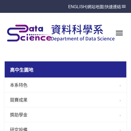
ENGLISH
|
網站地圖
|
快速連結
高中生園地
本系特色
競賽成果
獎助學金
研究設備