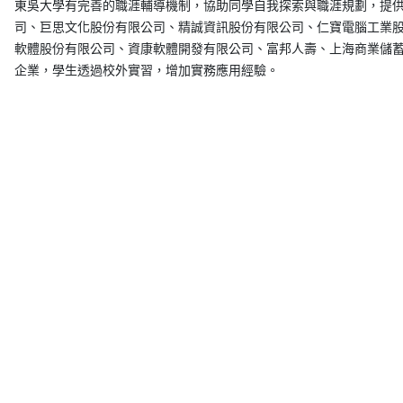
東吳大學有完善的職涯輔導機制，協助同學自我探索與職涯規劃，提
司、巨思文化股份有限公司、精誠資訊股份有限公司、仁寶電腦工業
軟體股份有限公司、資康軟體開發有限公司、富邦人壽、上海商業儲
企業，學生透過校外實習，增加實務應用經驗。