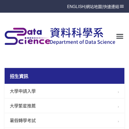
ENGLISH
|
網站地圖
|
快速連結
招生資訊
大學申請入學
大學繁星推薦
暑假轉學考試