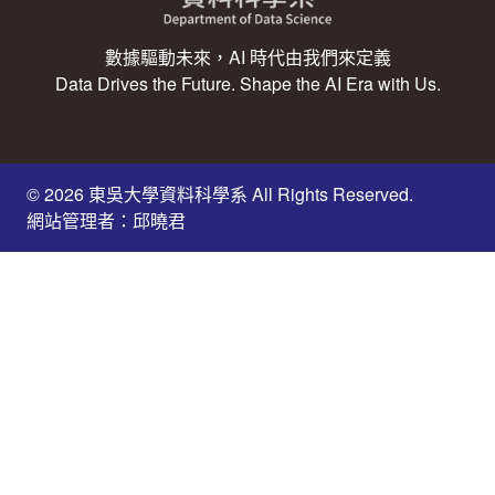
數據驅動未來，AI 時代由我們來定義
Data Drives the Future. Shape the AI Era with Us.
© 2026 東吳大學資料科學系 All Rights Reserved.
網站管理者：邱曉君