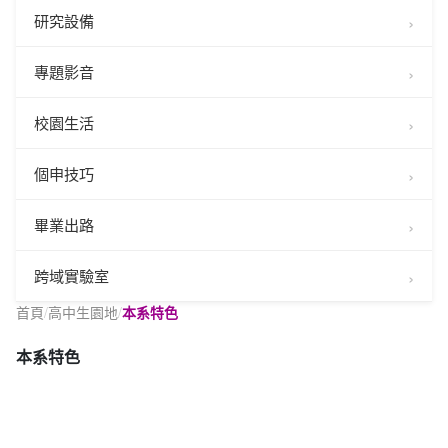
研究設備
專題影音
校園生活
個申技巧
畢業出路
跨域實驗室
首頁
/
高中生園地
/
本系特色
本系特色