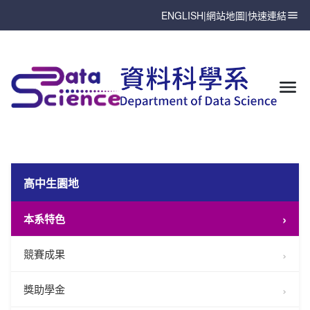
ENGLISH
|
網站地圖
|
快速連結
高中生園地
本系特色
競賽成果
獎助學金