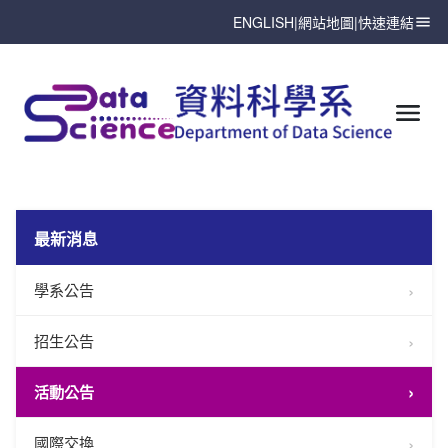
ENGLISH
|
網站地圖
|
快速連結
最新消息
學系公告
招生公告
活動公告
國際交換