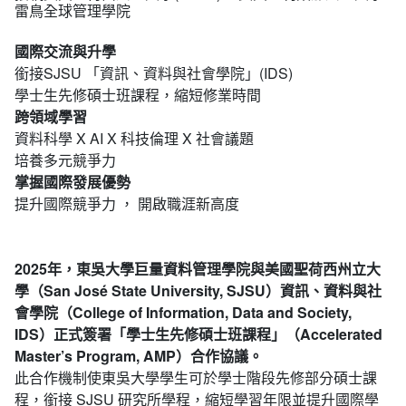
雷鳥全球管理學院
國際交流與升學
銜接SJSU 「資訊、資料與社會學院」(IDS)
學士生先修碩士班課程，縮短修業時間
跨領域學習
資料科學 X AI X 科技倫理 X 社會議題
培養多元競爭力
掌握國際發展優勢
提升國際競爭力 ， 開啟職涯新高度
2025年，東吳大學巨量資料管理學院與美國聖荷西州立大
學（San José State University, SJSU）資訊、資料與社
會學院（College of Information, Data and Society,
IDS）正式簽署「學士生先修碩士班課程」（Accelerated
Master’s Program, AMP）合作協議。
此合作機制使東吳大學學生可於學士階段先修部分碩士課
程，銜接 SJSU 研究所學程，縮短學習年限並提升國際學