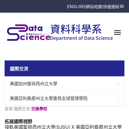
ENGLISH
|
網站地圖
|
快速連結
國際交流
美國加州聖荷西州立大學
美國亞利桑那州立大學雷鳥全球管理學院
首頁
/
國際交流
/
交換學校
拓展國際視野
接軌美國聖荷西州立大學(SJSU) X 美國亞利桑那州立大學