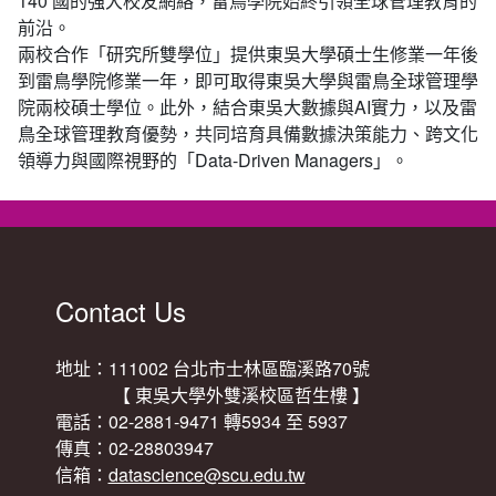
140 國的強大校友網絡，雷鳥學院始終引領全球管理教育的
前沿。
兩校合作「研究所雙學位」提供東吳大學碩士生修業一年後
到雷鳥學院修業一年，即可取得東吳大學與雷鳥全球管理學
院兩校碩士學位。此外，結合東吳大數據與AI實力，以及雷
鳥全球管理教育優勢，共同培育具備數據決策能力、跨文化
領導力與國際視野的「Data-Driven Managers」。
Contact Us
地址：111002 台北市士林區臨溪路70號
【 東吳大學外雙溪校區哲生樓 】
電話：02-2881-9471 轉5934 至 5937
傳真：02-28803947
信箱：
datascience@scu.edu.tw