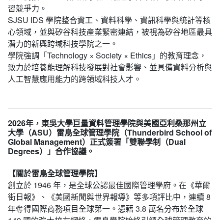
習競爭力。
SJSU IDS 學院整合資工、資料科學、資訊科學與統計等核
心領域，並與矽谷科技產業緊密連結，被視為矽谷地區最具
潛力的新興跨域科技學院之一。
學院強調「Technology × Society × Ethics」的教育理念，
致力於培養能理解科技發展對社會影響、並具備資料分析與
人工智慧應用能力的跨領域科技人才。
2026年，東吳大學巨量資料管理學院與美國亞利桑那州立
大學（ASU）雷鳥全球管理學院（Thunderbird School of
Global Management）正式簽署「雙聯學制（Dual
Degrees）」合作協議。
【關於雷鳥全球管理學院】
創立於 1946 年，是全球公認最佳國際管理學府。在《華爾
街日報》、《美國新聞與世界報導》等多項評比中，連續 8
年奪得國際商務項目全球第一。憑藉 3.8 萬名分布於全球