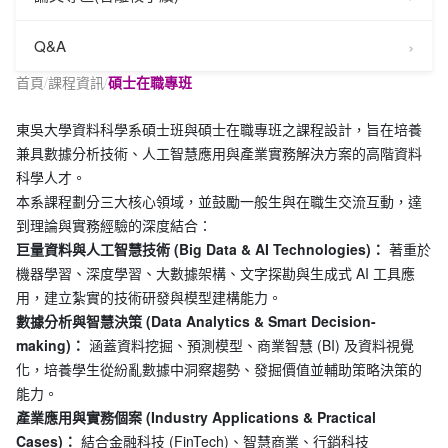
Q&A
首頁
/
課程資訊
/
碩士在職專班
東吳大學資料科學系碩士班與碩士在職專班之課程設計，旨在培養
兼具數據分析技術、人工智慧應用與產業實務解決方案的高階資料
科學人才。
本系課程劃分三大核心領域，並鼓勵一般生與在職生交流互動，達
到理論與實務經驗的深度結合：
巨量資料與人工智慧技術 (Big Data & AI Technologies)：
著重於
機器學習、深度學習、大數據架構、文字探勘與生成式 AI 工具應
用，建立紮實的技術研發與模型建構能力。
數據分析與智慧決策 (Data Analytics & Smart Decision-
making)：
涵蓋資料挖掘、預測模型、商業智慧 (BI) 及資料視覺
化，培養學生從紛亂數據中洞察趨勢、發掘價值並輔助策略決策的
能力。
產業應用與實務個案 (Industry Applications & Practical
Cases)：
結合金融科技 (FinTech)、智慧商業、行銷科技