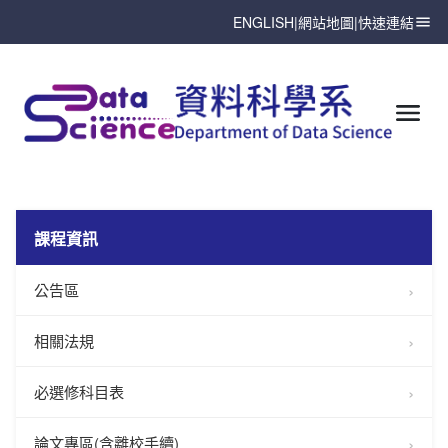
ENGLISH
|
網站地圖
|
快速連結
課程資訊
公告區
相關法規
必選修科目表
論文專區(含離校手續)