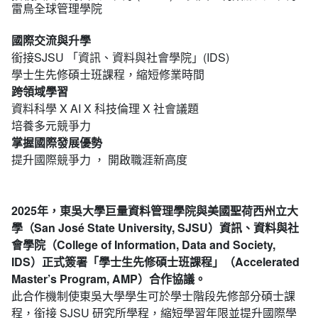
雷鳥全球管理學院
國際交流與升學
銜接SJSU 「資訊、資料與社會學院」(IDS)
學士生先修碩士班課程，縮短修業時間
跨領域學習
資料科學 X AI X 科技倫理 X 社會議題
培養多元競爭力
掌握國際發展優勢
提升國際競爭力 ， 開啟職涯新高度
2025年，東吳大學巨量資料管理學院與美國聖荷西州立大
學（San José State University, SJSU）資訊、資料與社
會學院（College of Information, Data and Society,
IDS）正式簽署「學士生先修碩士班課程」（Accelerated
Master’s Program, AMP）合作協議。
此合作機制使東吳大學學生可於學士階段先修部分碩士課
程，銜接 SJSU 研究所學程，縮短學習年限並提升國際學