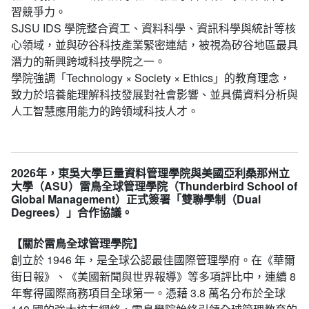
習競爭力。
SJSU IDS 學院整合資工、資料科學、資訊科學與統計等核
心領域，並與矽谷科技產業緊密連結，被視為矽谷地區最具
潛力的新興跨域科技學院之一。
學院強調「Technology × Society × Ethics」的教育理念，
致力於培養能理解科技發展對社會影響、並具備資料分析與
人工智慧應用能力的跨領域科技人才。
2026年，東吳大學巨量資料管理學院與美國亞利桑那州立
大學（ASU）雷鳥全球管理學院（Thunderbird School of
Global Management）正式簽署「雙聯學制（Dual
Degrees）」合作協議。
【關於雷鳥全球管理學院】
創立於 1946 年，是全球公認最佳國際管理學府。在《華爾
街日報》、《美國新聞與世界報導》等多項評比中，連續 8
年奪得國際商務項目全球第一。憑藉 3.8 萬名分布於全球