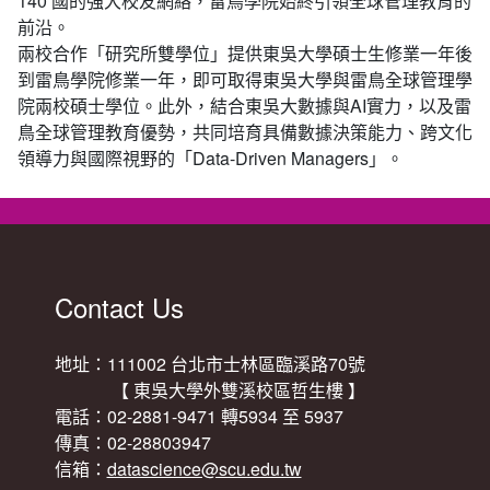
140 國的強大校友網絡，雷鳥學院始終引領全球管理教育的
前沿。
兩校合作「研究所雙學位」提供東吳大學碩士生修業一年後
到雷鳥學院修業一年，即可取得東吳大學與雷鳥全球管理學
院兩校碩士學位。此外，結合東吳大數據與AI實力，以及雷
鳥全球管理教育優勢，共同培育具備數據決策能力、跨文化
領導力與國際視野的「Data-Driven Managers」。
Contact Us
地址：111002 台北市士林區臨溪路70號
【 東吳大學外雙溪校區哲生樓 】
電話：02-2881-9471 轉5934 至 5937
傳真：02-28803947
信箱：
datascience@scu.edu.tw