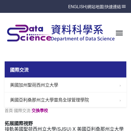
ENGLISH
|
網站地圖
|
快速連結
國際交流
美國加州聖荷西州立大學
美國亞利桑那州立大學雷鳥全球管理學院
首頁
/
國際交流
/
交換學校
拓展國際視野
接軌美國聖荷西州立大學(SJSU) X 美國亞利桑那州立大學