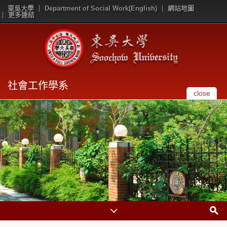
東吳大學
Department of Social Work(English)
網站地圖
更多連結
社會工作學系
close