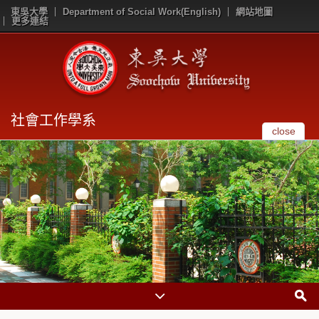
東吳大學
Department of Social Work(English)
網站地圖
更多連結
社會工作學系
close