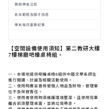
獎助學金公告
系友動態及徵才訊息
學系每月重要紀事
【空間設備使用須知】第二教研大樓
7樓梯廳吧檯桌椅組。
Previous
Next
一、本場地提供吧檯桌椅6組供中國文學系師生
進行閱讀、討論及相關活動使用。
二、使用時應妥善保管個人物品及財物，管理單
位不負保管責任。
三、使用者使用時須維護環境整潔，且使用完畢
離去前須整理桌面，並將垃圾帶走。