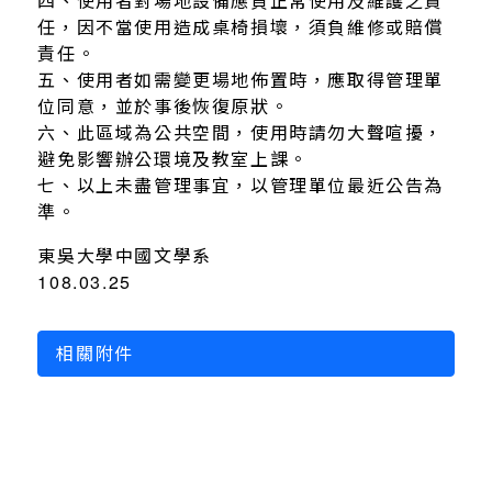
四、使用者對場地設備應負正常使用及維護之責
任，因不當使用造成桌椅損壞，須負維修或賠償
責任。
五、使用者如需變更場地佈置時，應取得管理單
位同意，並於事後恢復原狀。
六、此區域為公共空間，使用時請勿大聲喧擾，
避免影響辦公環境及教室上課。
七、以上未盡管理事宜，以管理單位最近公告為
準。
東吳大學中國文學系
108.03.25
相關附件