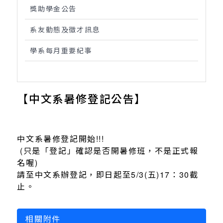
獎助學金公告
系友動態及徵才訊息
學系每月重要紀事
【中文系暑修登記公告】
Previous
Next
中文系暑修登記開始!!!
(只是「登記」確認是否開暑修班，不是正式報
名喔)
請至中文系辦登記，即日起至5/3(五)17：30截
止。
相關附件