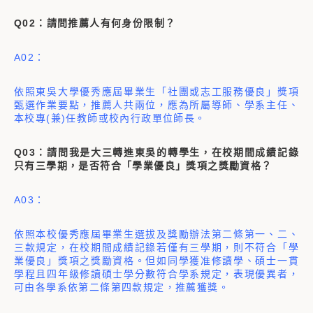
Q02：請問推薦人有何身份限制？
A02：
依照東吳大學優秀應屆畢業生「社團或志工服務優良」獎項
甄選作業要點，推薦人共兩位，應為所屬導師、
學系主任、
本校專(兼)任教師或校內行政單位師長。
Q03：請問我是大三轉進東吳的轉學生，在校期間成績記錄
只有三學期，是否符合「學業優良」獎項之獎勵資格？
A03：
依照本校優秀應屆畢業生選拔及獎勵辦法第二條第一、二、
三款規定，在校期間成績記錄若僅有三學期，則不符合「學
業優良」獎項之獎勵資格。但如同學獲准修讀學、碩士一貫
學程且四年級修讀碩士學分數符合學系規定，表現優異者，
可由各學系依第二條第四款規定，推薦獲獎。