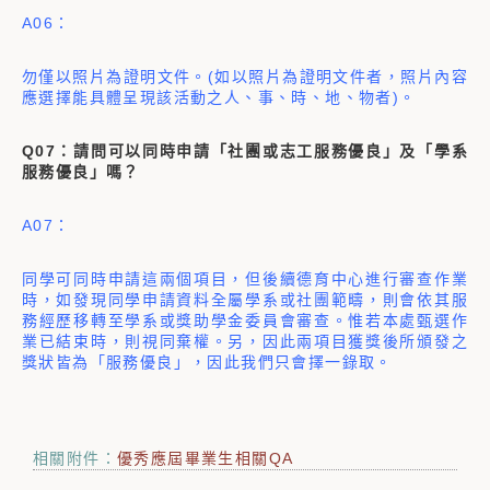
A06：
勿僅以照片為證明文件。(如以照片為證明文件者，照片內容
應選擇能具體呈現該活動之人、事、時、地、物者)。
Q07：請問可以同時申請「社團或志工服務優良」及「學系
服務優良」嗎？
A07：
同學可同時申請這兩個項目，但後續德育中心進行審查作業
時，如發現同學申請資料全屬學系或社團範疇，則會依其服
務經歷移轉至學系或獎助學金委員會審查。惟若本處甄選作
業已結束時，則視同棄權。另，因此兩項目獲獎後所頒發之
獎狀皆為「服務優良」，因此我們只會擇一錄取。
相關附件：
優秀應屆畢業生相關QA