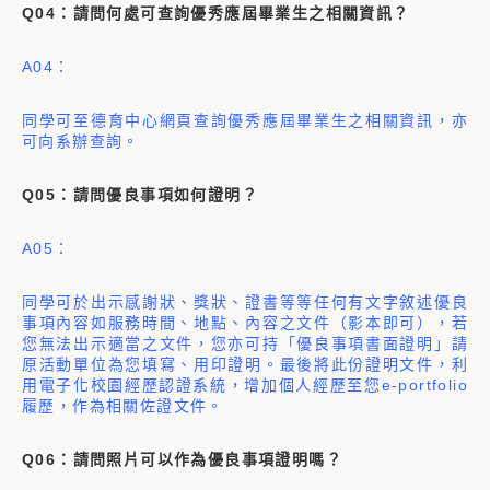
Q04：請問何處可查詢優秀應屆畢業生之相關資訊？
A04：
同學可至德育中心網頁查詢優秀應屆畢業生之相關資訊，亦
可向系辦查詢。
Q05：請問優良事項如何證明？
A05：
同學可於出示感謝狀、獎狀、證書等等任何有文字敘述優良
事項內容如服務時間、地點、內容之文件（影本即可），若
您無法出示適當之文件，您亦可持「優良事項書面證明」請
原活動單位為您填寫、用印證明。最後將此份證明文件，利
用電子化校園經歷認證系統，增加個人經歷至您e-portfolio
履歷，作為相關佐證文件。
Q06：請問照片可以作為優良事項證明嗎？