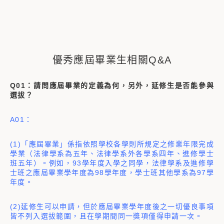
優秀應屆畢業生相關Q&A
Q01：請問應屆畢業的定義為何，另外，延修生是否能參與
選拔？
A01：
(1)「應屆畢業」係指依照學校各學則所規定之修業年限完成
學業（法律學系為五年、法律學系外各學系四年、進修學士
班五年）。例如，93學年度入學之同學，法律學系及進修學
士班之應屆畢業學年度為98學年度，學士班其他學系為97學
年度。
(2)延修生可以申請，但於應屆畢業學年度後之一切優良事項
皆不列入選拔範圍，且在學期間同一獎項僅得申請一次。