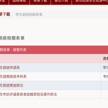
學金
品德專區
表單下載
單位介紹
原住民族學生資源中心 
單下載
學生銷過相關表單
銷過相關表單
關表單 - 總覽列表
表
生銷過申請表
學
生服務銷過考核表
考
生銷過實施辦法
生申訴評議委員會組織章程及運作辦法