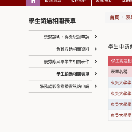
最新消息
服務項目
就學補助
獎助
首頁
表
學生銷過相關表單
獎懲證明、得獎紀錄申請
學生申請
急難救助相關資料
學生銷過相
優秀應屆畢業生相關表件
表單名稱
學生銷過相關表單
東吳大學學
學務處影像推播資訊站申請
東吳大學學
東吳大學學
東吳大學學