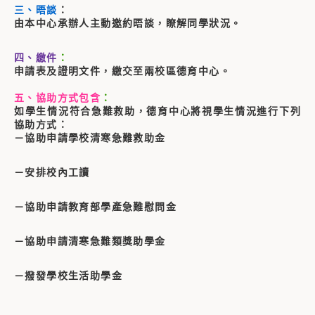
三、晤談
：
由本中心承辦人主動邀約晤談，瞭解同學狀況。
四、繳件
：
申請表及證明文件，繳交至兩校區德育中心。
五、
協助方式包含
：
如學生情況符合急難救助，德育中心將視學生情況進行下列
協助方式：
－協助申請學校清寒急難救助金
－安排校內工讀
－協助申請教育部學產急難慰問金
－協助申請清寒急難類獎助學金
－撥發學校生活助學金