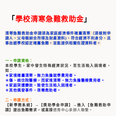
「
學校清寒急難救助金
」
清寒急難救助金申請須為家庭經濟條件確屬清寒（須檢附申
請人、父母親綜合所得及財產資料)、符合經濟不利身分，且
事由經學校認定確屬急難，並能提供相關佐證資料者。
一、申請資格：
本校學生，家中發生特殊經濟狀況，至生活陷入困境者，
如：
＊家境確屬清寒，無力負擔就學費用者。
＊傷、病住院醫療，而家境清寒，無力負擔醫療費用者。
＊家庭突遭變故，致使生活陷入困境者。
＊其他偶發事件，亟需救助者。
二、申請方式：
【新學務系統】→【獎助學金申請】→進入【急難救助申
請】提出急難需求，或直接
德育中心承辦人聯繫。