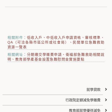
相關附件：
低收入戶、中低收入戶申請資格、審核標準
QA（可洽各縣市區公所或社會局）
民間單位急難救助
資源一覽表
相關網址：
分期繳交學雜費申請
衛福部急難救助相關說
明
教育部學產基金設置急難慰問金實施要點
就學貸款
行政院定額減免學雜費
教育部就學優待減免