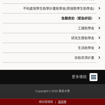
不利處境學生助學計畫助學金(原弱勢學生助學金)
急難救助（緊急紓困）
工讀助學金
研究生獎助學金
生活助學金
扶助攻頂計畫
更多連結
Copyright © 2026 東吳大學
網站管理員 |
潘語蟬