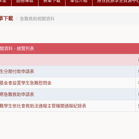
學金
品德專區
表單下載
單位介紹
原住民族學生資源中心 
單下載
急難救助相關資料
關資料 - 總覽列表
生分期付款申請表
基金會設置學生急難慰問金
寒急難救助申請表
難學生依社會救助法通報主管機關通報紀錄表