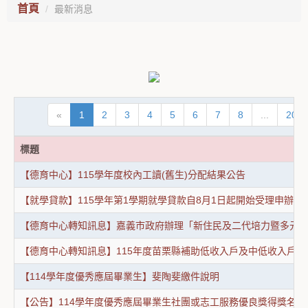
首頁
最新消息
«
1
2
3
4
5
6
7
8
...
20
標題
【德育中心】115學年度校內工讀(舊生)分配結果公告
【就學貸款】115學年第1學期就學貸款自8月1日起開始受理申辦
【德育中心轉知訊息】嘉義市政府辦理「新住民及二代培力暨多元文化
【德育中心轉知訊息】115年度苗栗縣補助低收入戶及中低收入戶
【114學年度優秀應屆畢業生】斐陶斐繳件說明
【公告】114學年度優秀應屆畢業生社團或志工服務優良獎得獎名單