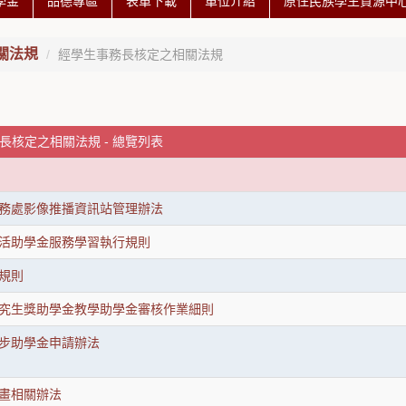
學金
品德專區
表單下載
單位介紹
原住民族學生資源中心 
關法規
經學生事務長核定之相關法規
長核定之相關法規 - 總覽列表
務處影像推播資訊站管理辦法
活助學金服務學習執行規則
規則
究生獎助學金教學助學金審核作業細則
步助學金申請辦法
畫相關辦法