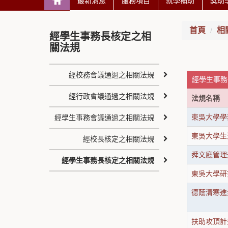
最新消息
服務項目
就學補助
獎助
首頁
相
經學生事務長核定之相
關法規
經校務會議通過之相關法規
經學生事務
經行政會議通過之相關法規
法規名稱
東吳大學學
經學生事務會議通過之相關法規
東吳大學生
經校長核定之相關法規
舜文廳管理
經學生事務長核定之相關法規
東吳大學研
德蔭清寒進
扶助攻頂計