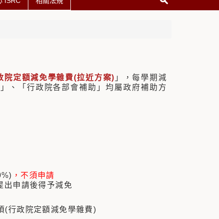
ISRC
相關法規
政院定額減免學雜費(拉近方案)
」，每學期減
免」、「行政院各部會補助」均屬政府補助方
%)
，不須申請
提出申請後得予減免
(行政院定額減免學雜費)