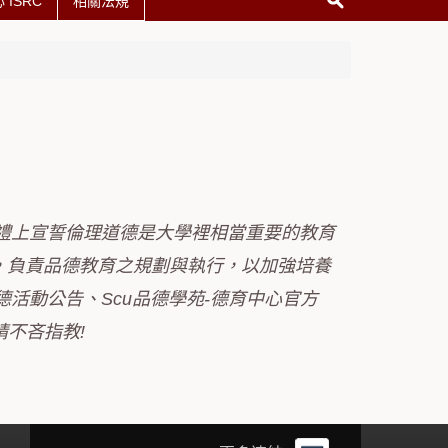
ISRC
相關法規
禮上宣誓倫理道德是大學裡相當重要的教育
」，負責品德教育之規劃與執行，以加強培養
活動公告、Scu品德學苑-德育中心官方
請不吝指教!