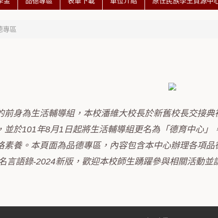
學金
品德專區
表單下載
單位介紹
原住民族學生資源中心 
德專區
的前身為生活輔導組，本校潘維大校長於新舊校長交接典
，並於101年8月1日起將生活輔導組更名為「德育中心
格素養。本頁面為品德專區，內容包含本中心辦理各項品德
名言語錄-2024新版，歡迎本校師生踴躍參與相關活動並