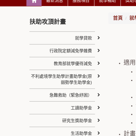
最新消息
服務項目
就學補助
獎助
首頁
就
扶助攻頂計畫
就學貸款
行政院定額減免學雜費
適用
教育部就學優待減免
不利處境學生助學計畫助學金(原
弱勢學生助學金)
急難救助（緊急紓困）
工讀助學金
研究生獎助學金
計畫
生活助學金