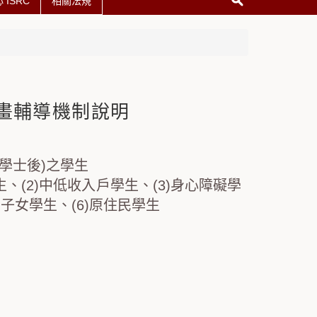
ISRC
相關法規
計畫輔導機制說明
學士後)之學生
生、
(2)中低收入戶學生、
(3)身心障礙學
孫子女學生、
(6)
原住民學生