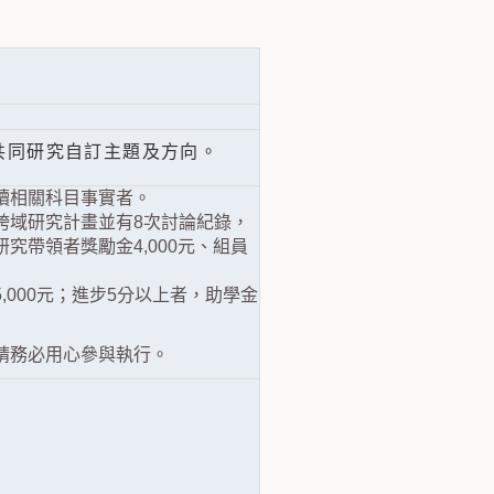
共同研究自訂主題及方向。
讀相關科目事實者。
跨域研究計畫並有8次討論紀錄，
帶領者獎勵金4,000元、組員
000元；進步5分以上者，助學金
請務必用心參與執行。
。