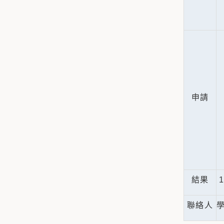
1
申請
1
結果
1
聯絡人
學