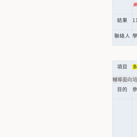
※
結果
1
聯絡人
學
項目
輔導面向
培
目的