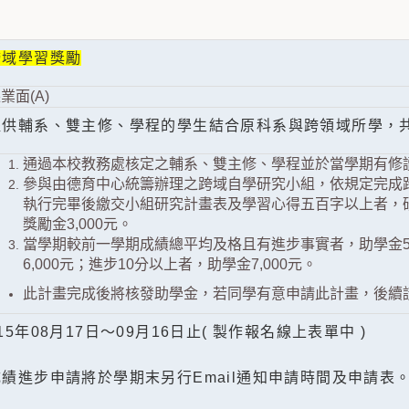
跨域學習獎勵
業面(A)
提供輔系、雙主修、學程的學生結合原科系與跨領域所學，
通過本校教務處核定之輔系、雙主修、學程並於當學期有修
參與由德育中心統籌辦理之跨域自學研究小組，依規定完成
執行完畢後繳交小組研究計畫表及學習心得五百字以上者，研究
獎勵金3,000元。
當學期較前一學期成績總平均及格且有進步事實者，助學金5,
6,000元；進步10分以上者，助學金7,000元。
此計畫完成後將核發助學金，若同學有意申請此計畫，後續
15年08月17日～09月16日止( 製作報名線上表單中 )
成績進步申請將於學期末另行Email通知申請時間及申請表