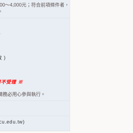
0～4,000元；符合前項條件者，
。
)
 )
。
期不受理 ※
請務必用心參與執行。
edu.tw)