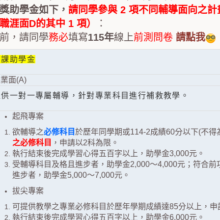
獎助學金如下，
請同學參與 2 項不同輔導面向之計
職涯面D的其中 1 項）
：
前，請同學
務必
填寫
115年
線上
前測問卷
請點我
創課助學金
業面(A)
提供一對一專屬輔導，針對專業科目進行補救教學。
起飛專案
欲輔導之
必修科目
於歷年同學期或114-2成績60分以下(不
之必修科目
，申請以2科為限。
執行結束後完成學習心得五百字以上，助學金3,000元。
受輔導科目及格且進步者，助學金2,000～4,000元；符
進步者，助學金5,000～7,000元。
拔尖專案
可提供教學之專業必修科目於歷年學期成績達85分以上，申
執行結束後完成學習心得五百字以上，助學金6,000元。