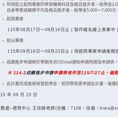
所搭配之起飛專案同學受輔導科目及格且進步者，助學金2,00
自身學業成績總平均及格且進步者，助學金5,000～7,000元
起飛專案
15年08月17日～09月16日止 ( 製作報名線上表單中 
拔尖專案
15年09月18日～09月23日止 ( 待起飛專案申請後開放
成績進步申請將於學期末另行Email通知申請時間及申請表
※ 114-2
成績進步申請
申請表收件至115/7/27止，逾
此計畫完成後將核發助學金，若同學有意申請此計畫，後續
15 年 09 月 23 日
務處–德育中心 王玟綺老師(分機：7106、信箱：kiwa@scu.