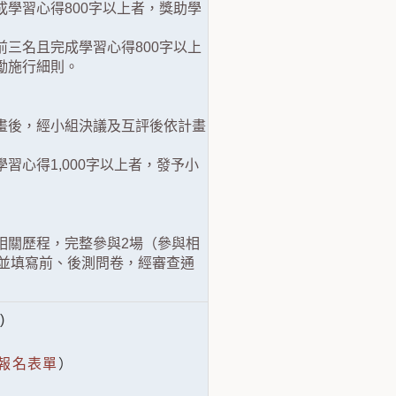
學習心得800字以上者，獎助學
三名且完成學習心得800字以上
獎勵施行細則。
畫後，經小組決議及互評後依計畫
心得1,000字以上者，發予小
相關歷程，完整參與2場（參與相
並填寫前、後測問卷，經審查通
單
)
報名表單
）