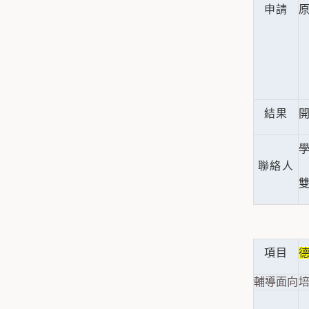
申請
原
結果
開
聯絡人
雙
項目
輔導面向
培