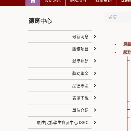
最新消息
服務項目
就學補助
獎助
首頁
德育中心
最新消息
最
服務項目
服
就學補助
獎助學金
品德專區
表單下載
單位介紹
原住民族學生資源中心 ISRC