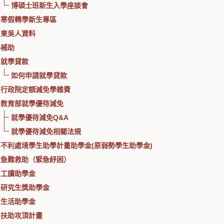
博碩士班新生入學座談會
寒假轉學新生專區
東吳人資料
學補助
就學貸款
如何申請就學貸款
行政院定額減免學雜費
教育部就學優待減免
就學優待減免Q&A
就學優待減免相關法規
不利處境學生助學計畫助學金(原弱勢學生助學金)
急難救助（緊急紓困）
工讀助學金
研究生獎助學金
生活助學金
扶助攻頂計畫