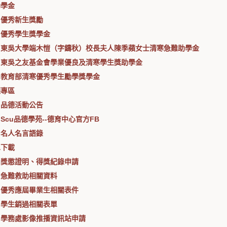
助學金
優秀新生獎勵
優秀學生獎學金
東吳大學端木愷（字鑄秋）校長夫人陳季蘋女士清寒急難助學金
東吳之友基金會學業優良及清寒學生獎助學金
教育部清寒優秀學生勵學獎學金
德專區
品德活動公告
Scu品德學苑--德育中心官方FB
名人名言語錄
單下載
獎懲證明、得獎紀錄申請
急難救助相關資料
優秀應屆畢業生相關表件
學生銷過相關表單
學務處影像推播資訊站申請