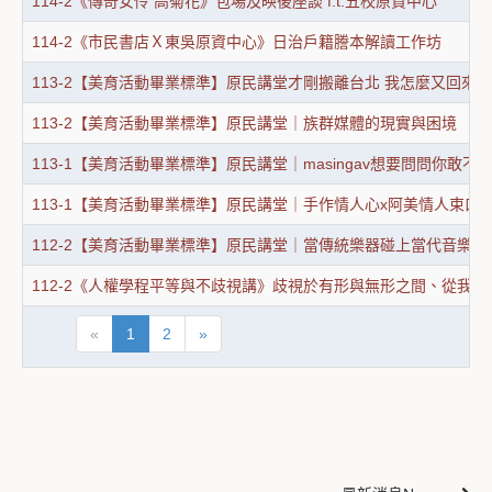
114-2《傳奇女伶 高菊花》包場及映後座談 f.t.五校原資中心
114-2《市民書店Ｘ東吳原資中心》日治戶籍謄本解讀工作坊
113-2【美育活動畢業標準】原民講堂才剛搬離台北 我怎麼又回來
113-2【美育活動畢業標準】原民講堂｜族群媒體的現實與困境
113-1【美育活動畢業標準】原民講堂｜masingav想要問問你敢
113-1【美育活動畢業標準】原民講堂｜手作情人心x阿美情人束口
112-2【美育活動畢業標準】原民講堂｜當傳統樂器碰上當代音樂
112-2《人權學程平等與不歧視講》歧視於有形與無形之間、從我
«
1
2
»