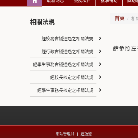
最新消息
服務項目
就學補助
獎助
首頁
相
相關法規
經校務會議通過之相關法規
請參照左
經行政會議通過之相關法規
經學生事務會議通過之相關法規
經校長核定之相關法規
經學生事務長核定之相關法規
網站管理員 |
潘語蟬