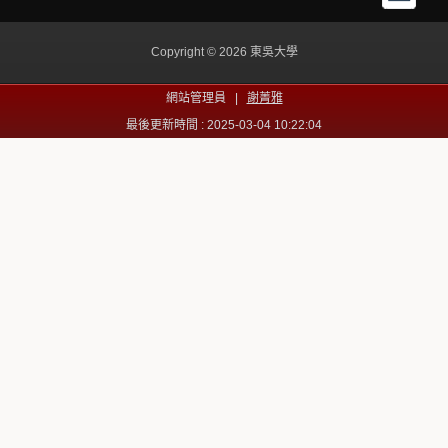
Copyright © 2026 東吳大學
網站管理員 |
謝菁雅
最後更新時間 : 2025-03-04 10:22:04