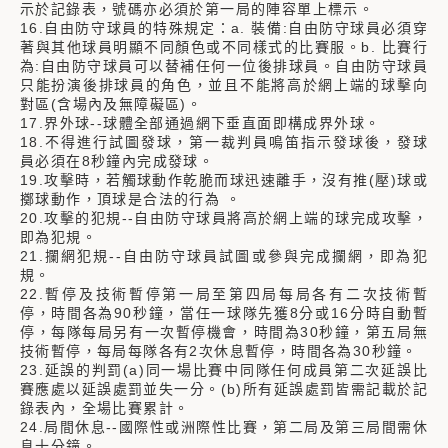
示於記錄表，號碼亦必須於第一局的陣容單上標示。
16.自由防守球員的特殊規定：a. 裝備:自由防守球員必須穿
著與其他球員明顯不同顏色或不同樣式的比賽服。b. 比賽行
為:自由防守球員可以替補任何一位後排球員。自由防守球員
只能扮演後排球員的角色，並且不能將高於網上端的球擊向
對區(含場內及無障礙區)。
17.界外球--球體全部通過網下垂直面即構成界外球。
18.不得進行試圖發球，第一裁判員鳴笛指示發球後，發球
員必須在8秒鐘內完成發球。
19.攻擊時，若觸球動作乾脆而球迅速離手，沒有推(壓)球或
擲球動作，頂球是合法的行為 。
20.攻擊的犯規--自由防守球員將高於網上端的球完成攻擊，
即為犯規。
21.攔網犯規--自由防守球員試圖或參與完成攔網，即為犯
規。
22.暫停及技術暫停第一局至第四局每局各有二次技術暫
停，時間各為90秒鐘，當任一球隊先獲8分或16分時自動暫
停，每隊每局另有一次暫停機會，時間為30秒鐘，第五局無
技術暫停，每局每隊各有2次休息暫停，時間各為30秒鐘。
23.延誤的判罰(a)同一場比賽中同隊任何成員第二次延誤比
賽應處以延誤處罰並失一分。(b)所有延誤處罰皆需記載於記
錄表內，全場比賽累計。
24.局間休息--國際性或洲際性比賽，第二局及第三局間需休
息十分鐘。