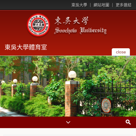
東吳大學
網站地圖
更多連結
東吳大學體育室
close