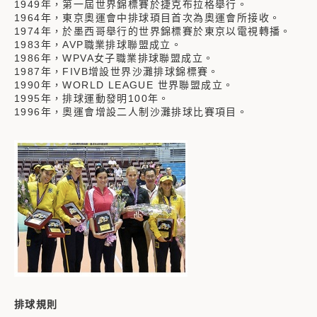
1949年，第一屆世界錦標賽於捷克布拉格舉行。
1964年，東京奧運會中排球頊目首次為奧運會所接收。
1974年，於墨西哥舉行的世界錦標賽於東京以電視轉播。
1983年，AVP職業排球聯盟成立。
1986年，WPVA女子職業排球聯盟成立。
1987年，FIVB增設世界沙灘排球錦標賽。
1990年，WORLD LEAGUE 世界聯盟成立。
1995年，排球運動發明100年。
1996年，奧運會增設二人制沙灘排球比賽項目。
排球規則