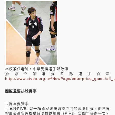
本校兼任老師，中華男排選手鄧政偉
排球企業聯賽各隊選手資料
http://www.ctvba.org.tw/NewPage/enterprise_game/all_
國際重要排球賽事
世界重要賽事
世界杯FIVB: 是一項國家級排球隊之間的國際比賽，由世界
排壇最高管理機構國際排球總會（FIVB）每四年舉辦一次。