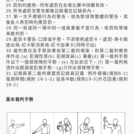
25.罰則的適用--所有處罰在全場比賽中持續有效‧
26.所有處罰含警告都需記錄載在記錄表內‧
27.第一次不禮貌行為的警告，視為對球隊整體的警告，其
後各人再犯時均應受罰。
28.同一局或同一場中同一成員重複不當行為，依罰則等級
漸進判罰。
29.處罰卡警告-口頭或手勢，不須使用處罰卡。處罰-黃卡驅
逐出局-紅卡取消資格-紅卡加黃卡(同時示出)
30.裁判責任及手勢如果由第二裁判鳴笛，則第二裁判需依
序作出:(a) 犯規性質(b) 犯規球員(c) 重複(d) 第一裁判手勢
作出下一個發球隊的手勢，(e) 在此狀況下，(f) 第一裁判無
須作出錯誤或犯規手勢，(g)只作出發球隊手勢。
31.記錄員第二裁判需要求記錄員記載 :例外替補(規則8-2)
復原時間(規則 18-1-2) 延長中斷(規則18-3)外在因素(規則
18-2)
基本裁判手勢