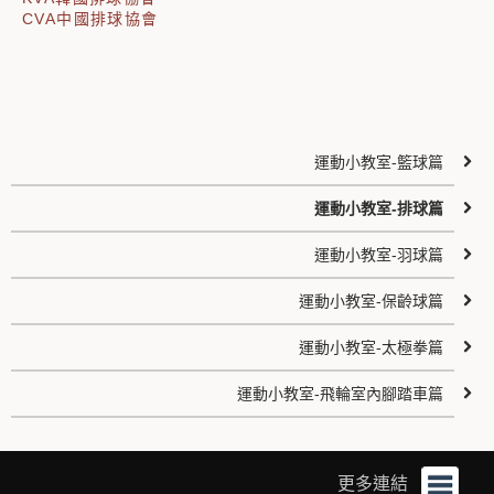
CVA中國排球協會
運動小教室-籃球篇
運動小教室-排球篇
運動小教室-羽球篇
運動小教室-保齡球篇
運動小教室-太極拳篇
運動小教室-飛輪室內腳踏車篇
更多連結