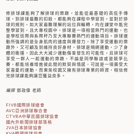
修排球課能夠了解排球的樂趣，並能從最基礎的高低手傳
球，到排球最難的扣殺，都能夠在課程中學習到。並對於排
球的規則，如大家最難理解的站位與輪轉，均在課堂中能完
整學習到，且大專校園中，排球是一項相當熱門的運動，也
是學校班際與系際杯乃至大專聯賽熱門的運動項目。排球運
動所強調的是全身肌肉的速度與爆發力，除了享受運動的樂
趣外，又可顧及到維持良好身材，排球是隔網運動，少了身
體的衝撞，因此大大減少運動傷害發生的可能性，且排球可
享受一群人一起運動的樂趣，不論是同學聯誼或是競爭比
賽，都能培養增進彼此間的默契與情感，可說是一項廣受大
家喜愛的運動，而東吳校園又擁有排球專業的師資，相信修
完排球課能夠讓您獲益良多。
編撰
鄧政偉 老師
FIVB國際排球總會
AVC亞洲排球聯合會
CTVBA中華民國排球協會
國內外新聞排球部落格
JVA日本排球協會
KVA韓國排球協會