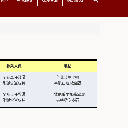
友園地
學報論文
徐震典藏
網路資源
參與人員
地點
全系專任教師
台北縣萬里鄉
系辦公室成員
喜凱亞溫泉酒店
全系專任教師
台北縣萬里鄉翡翠灣
系辦公室成員
福華渡假飯店