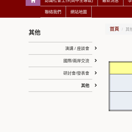
認識社會工作(高中生專區)
最新消息
學
聯絡我們
網站地圖
首頁
其
其他
演講 / 座談會
國際/兩岸交流
研討會/發表會
其他