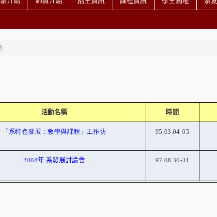
系介紹
師資介紹
招生資訊
課程資訊
學生園地
系
他
活動名稱
時間
「系特色發展：教學與課程」工作坊
95.03.04-05
2008
年 系發展討論會
97.08.30-31