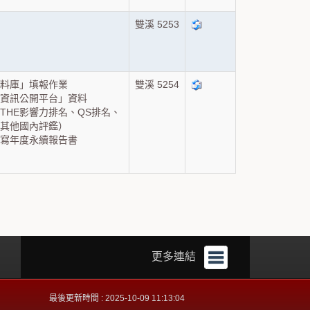
雙溪 5253
資料庫」填報作業
雙溪 5254
資訊公開平台」資料
THE影響力排名、QS排名、
及其他國內評鑑）
寫年度永續報告書
更多連結
最後更新時間 : 2025-10-09 11:13:04