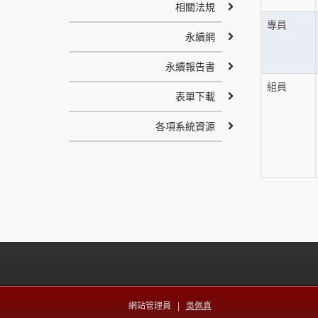
相關法規
專員
永續網
永續報告書
組員
表單下載
各項系統資源
網站管理員 |
吳佩真