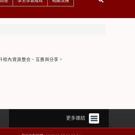
問卷
學生學習成效
相關法規
升校內資源整合、互惠與分享。
更多連結