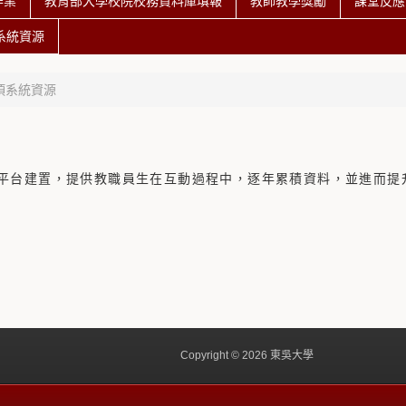
作業
教育部大學校院校務資料庫填報
教師教學獎勵
課堂反應
系統資源
項系統資源
平台建置，提供教職員生在互動過程中，逐年累積資料，並進而提
Copyright © 2026 東吳大學