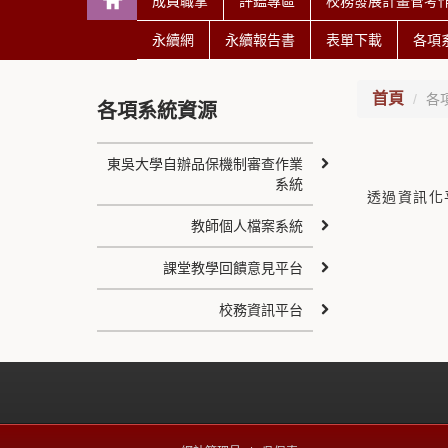
成員職掌
評鑑專區
校務發展計畫管考
永續網
永續報告書
表單下載
各項
首頁
各
各項系統資源
東吳大學自辦品保機制審查作業
系統
透過資訊化
教師個人檔案系統
課堂教學回饋意見平台
校務資訊平台